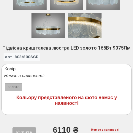
Підвісна кришталева люстра LED золото 165Вт 9075Лм
арт: 803/800SGD
Колір:
Немає в наявності:
золото
Кольору представленого на фото немає у
наявності
6110 ₴
Немає в наявності
Купити