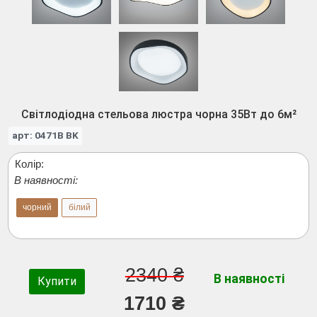
Світлодіодна стельова люстра чорна 35Вт до 6м²
арт: 0471B BK
Колір:
В наявності:
чорний
білий
2340 ₴
В наявності
Купити
1710 ₴