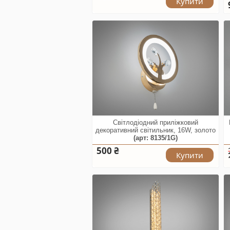
Купити
Світлодіодний приліжковий
декоративний світильник, 16W, золото
(арт: 8135/1G)
500 ₴
Купити