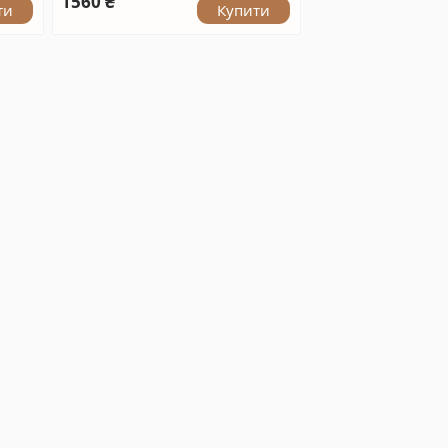
1560 ₴
ти
Купити