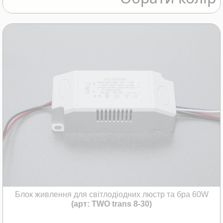
Блок живлення для світлодіодних люстр та бра 60W
(арт: TWO trans 8-30)