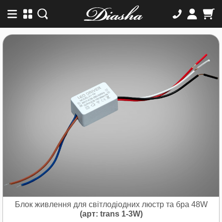
Блок живлення для світлодіодних люстр та бра 48W
(арт: trans 1-3W)