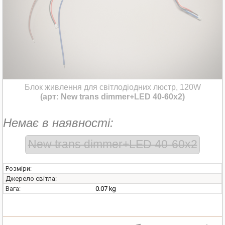
Блок живлення для світлодіодних люстр, 120W
(арт: New trans dimmer+LED 40-60x2)
Немає в наявності:
New trans dimmer+LED 40-60x2
Розміри:
Джерело світла:
0.07 kg
Вага: