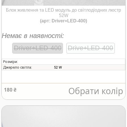
Блок живлення та LED модуль до світлодіодних люстр
52W
(арт: Driver+LED-400)
Немає в наявності:
Driver+LED-400
Drive+LED-400
Розміри:
52 W
Джерело світла:
Обрати колір
180 ₴