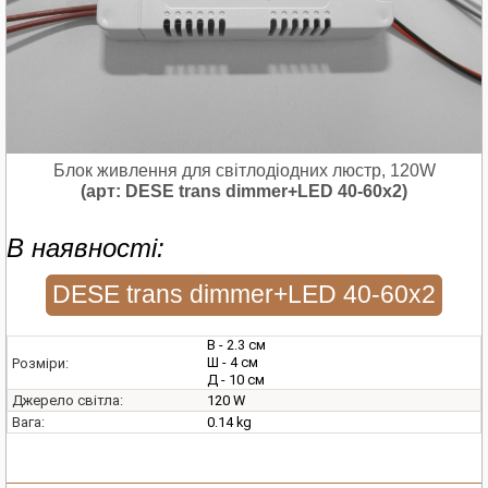
Блок живлення для світлодіодних люстр, 120W
(арт: DESE trans dimmer+LED 40-60x2)
В наявності:
DESE trans dimmer+LED 40-60x2
В - 2.3 см
Ш - 4 см
Розміри:
Д - 10 см
120 W
Джерело світла:
0.14 kg
Вага: