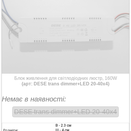
Блок живлення для світлодіодних люстр, 160W
(арт: DESE trans dimmer+LED 20-40x4)
Немає в наявності:
DESE trans dimmer+LED 20-40x4
В - 2.3 см
Ш - 4 см
Розміри: