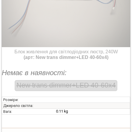
Блок живлення для світлодіодних люстр, 240W
(арт: New trans dimmer+LED 40-60x4)
Немає в наявності:
New trans dimmer+LED 40-60x4
Розміри:
Джерело світла:
0.11 kg
Вага: