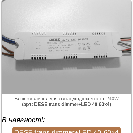
Блок живлення для світлодіодних люстр, 240W
(арт: DESE trans dimmer+LED 40-60x4)
В наявності:
DESE trans dimmer+LED 40-60x4