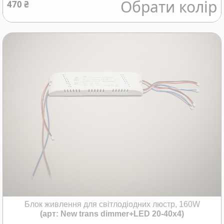
Обрати колір
470 ₴
Блок живлення для світлодіодних люстр, 160W
(арт: New trans dimmer+LED 20-40x4)