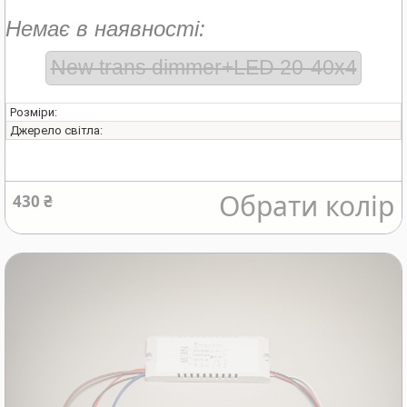
Немає в наявності:
New trans dimmer+LED 20-40x4
Розміри:
Джерело світла:
Обрати колір
430 ₴