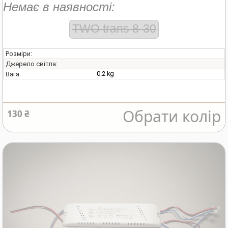
Немає в наявності:
TWO trans 8-30
Розміри:
Джерело світла:
0.2 kg
Вага:
Обрати колір
130 ₴