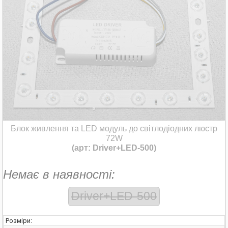
Блок живлення та LED модуль до світлодіодних люстр
72W
(арт: Driver+LED-500)
Немає в наявності:
Driver+LED-500
Розміри: