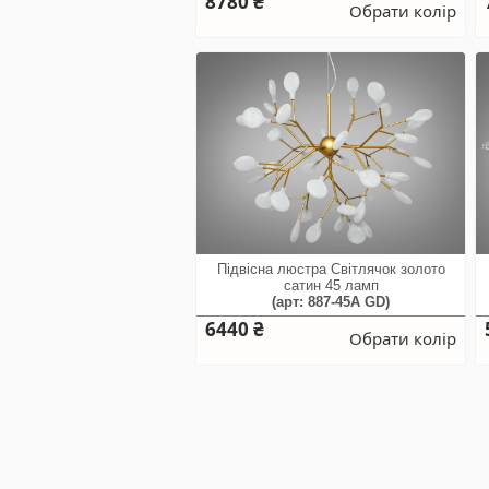
8780 ₴
Обрати колір
Підвісна люстра Світлячок золото
сатин 45 ламп
(арт: 887-45A GD)
6440 ₴
Обрати колір