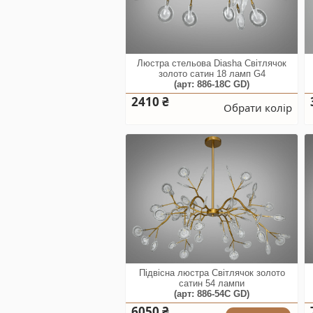
Люстра стельова Diasha Світлячок
золото сатин 18 ламп G4
(арт: 886-18C GD)
2410 ₴
Обрати колір
Підвісна люстра Світлячок золото
сатин 54 лампи
(арт: 886-54C GD)
6050 ₴