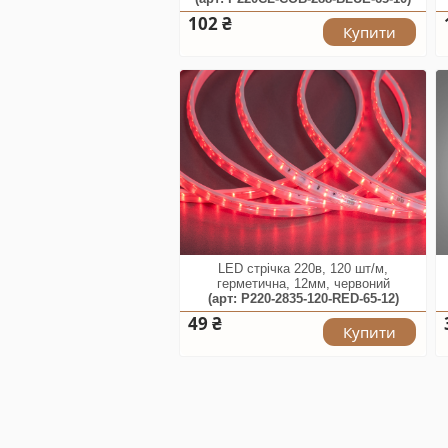
102 ₴
Купити
LED стрічка 220в, 120 шт/м,
герметична, 12мм, червоний
(арт: P220-2835-120-RED-65-12)
49 ₴
Купити