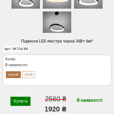
Підвісна LED люстра чорна 36Вт 6м²
арт: 0472A BK
Колір:
В наявності:
чорний
білий
2560 ₴
В наявності
Купити
1920 ₴