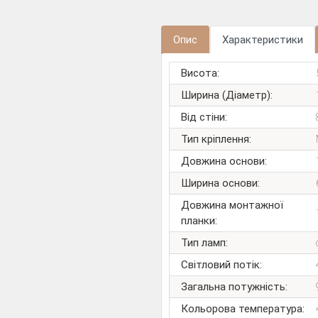
Опис
Характеристики
Висота:
Ширина (Діаметр):
Від стіни:
Тип кріплення:
Довжина основи:
Ширина основи:
Довжина монтажної
планки:
Тип ламп:
Світловий потік:
Загальна потужність:
Кольорова температура: