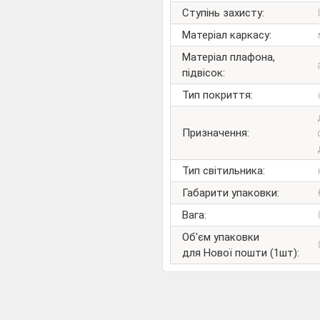
Ступінь захисту:
Матеріал каркасу:
Матеріал плафона,
підвісок:
Тип покриття:
Призначення:
Тип світильника:
Габарити упаковки:
Вага:
Об'єм упаковки
для Нової пошти (1шт):