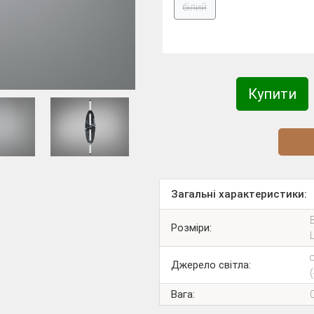
білий
Купити
Діз
Загальні характеристики:
Розміри:
Джерело світла:
Вага: