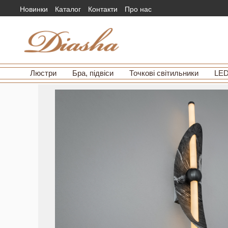
Новинки
Каталог
Контакти
Про нас
Люстри
Бра, підвіси
Точкові світильники
LED