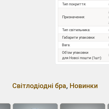
Тип покриття:
Призначення:
Тип світильника:
Габарити упаковки:
Вага:
Об'єм упаковки
для Нової пошти (1шт):
Світлодіодні бра
,
Новинки