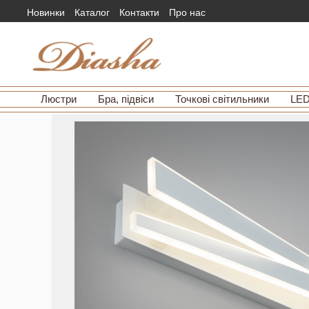
Новинки
Каталог
Контакти
Про нас
Люстри
Бра, підвіси
Точкові світильники
LED