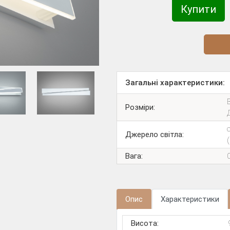
Купити
Діз
Загальні характеристики:
В
Розміри:
Джерело світла:
Вага:
Опис
Характеристики
Висота: