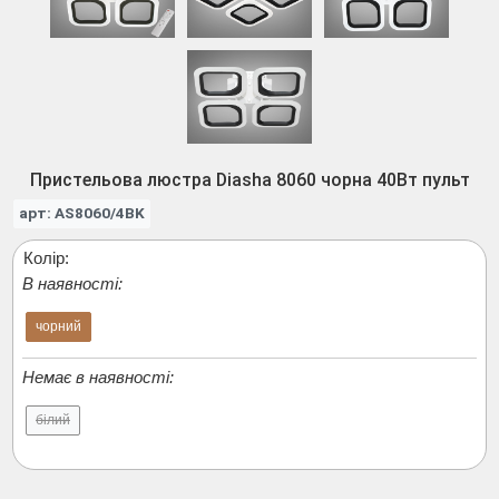
Пристельова люстра Diasha 8060 чорна 40Вт пульт
арт: AS8060/4BK
Колір:
В наявності:
чорний
Немає в наявності:
білий