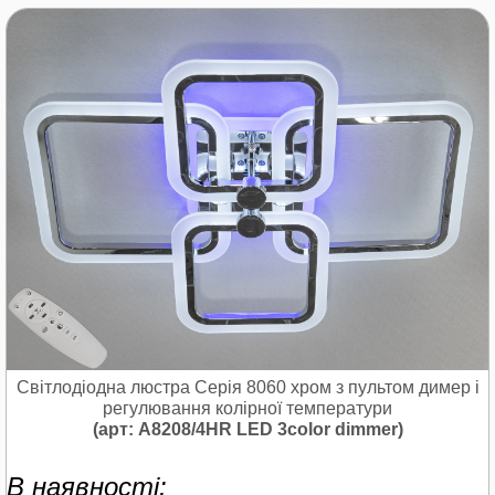
Світлодіодна люстра Серія 8060 хром з пультом димер і
регулювання колірної температури
(арт: A8208/4HR LED 3color dimmer)
В наявності: