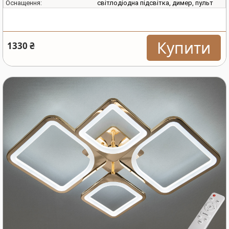
світлодіодна підсвітка, димер, пульт
Оснащення:
Купити
1330 ₴