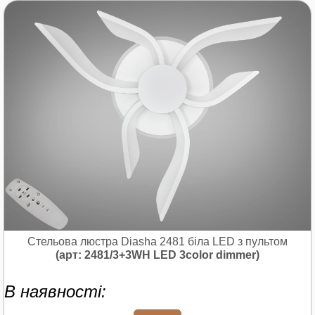
Стельова люстра Diasha 2481 біла LED з пультом
(арт: 2481/3+3WH LED 3color dimmer)
В наявності: