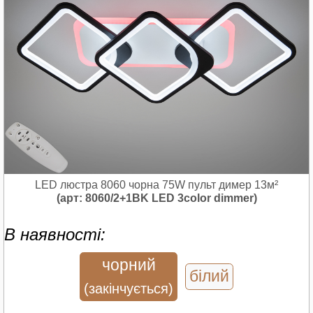
LED люстра 8060 чорна 75W пульт димер 13м²
(арт: 8060/2+1BK LED 3color dimmer)
В наявності:
чорний
білий
(закінчується)