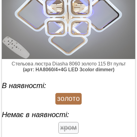
Стельова люстра Diasha 8060 золото 115 Вт пульт
(арт: HA8060/4+4G LED 3color dimmer)
В наявності:
золото
Немає в наявності:
хром