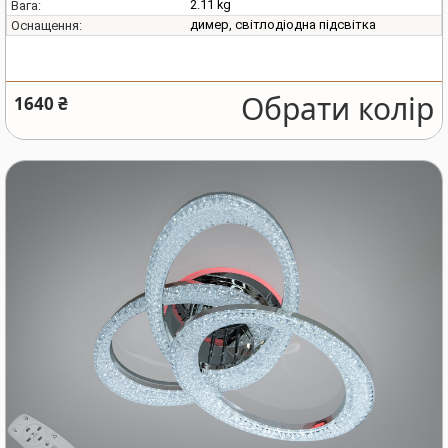
2.11 kg
Вага:
димер, світлодіодна підсвітка
Оснащення:
Обрати колір
1640 ₴