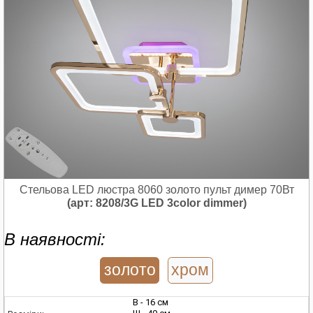
Стельова LED люстра 8060 золото пульт димер 70Вт
(арт: 8208/3G LED 3color dimmer)
В наявності:
золото
хром
В - 16 см