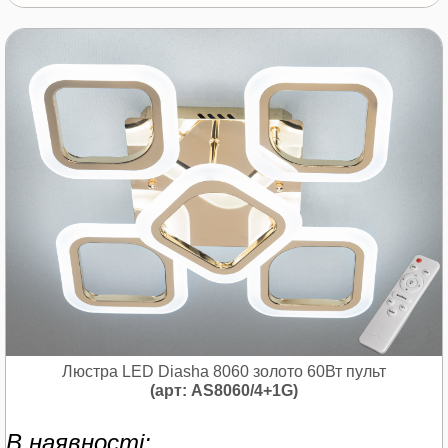
Люстра LED Diasha 8060 золото 60Вт пульт
(арт: AS8060/4+1G)
В наявності: