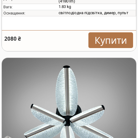
(4180 lm)
1.83 kg
Вага:
світлодіодна підсвітка, димер, пульт
Оснащення:
Купити
2080 ₴