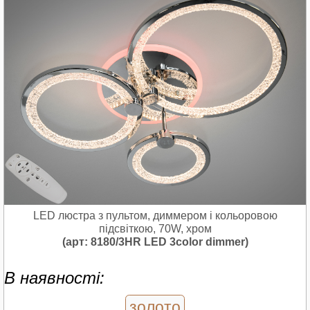
LED люстра з пультом, диммером і кольоровою
підсвіткою, 70W, хром
(арт: 8180/3HR LED 3color dimmer)
В наявності:
золото