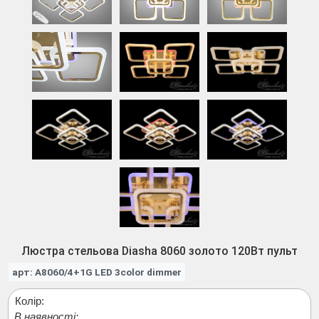
Люстра стельова Diasha 8060 золото 120Вт пульт
арт: A8060/4+1G LED 3color dimmer
Колір:
В наявності: