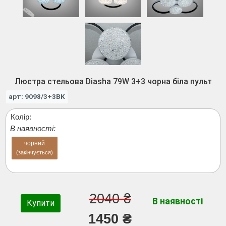
Люстра стельова Diasha 79W 3+3 чорна біла пульт
арт: 9098/3+3BK
Колір:
В наявності:
чорний
(закінчується)
2040 ₴
В наявності
Купити
1450 ₴