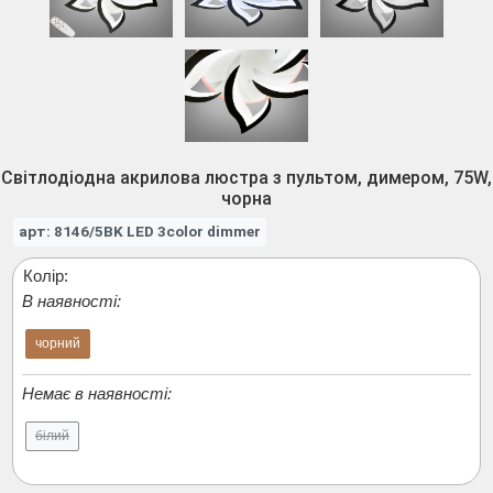
Світлодіодна акрилова люстра з пультом, димером, 75W,
чорна
арт: 8146/5BK LED 3color dimmer
Колір:
В наявності:
чорний
Немає в наявності:
білий