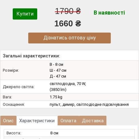
1790 ₴
В наявності
Купити
1660 ₴
Дізнатись оптову ціну
Загальні характеристики:
В - 8 см
Розміри:
Ш - 47 см
Д - 47 см
світлодіодна, 70 W,
Джерело світла:
(3850 lm)
Вага:
1.75 kg
Оснащення:
пульт, димер, світлодіодне підсвічування
Опис
Характеристики
Оплата
Доставка
Висота:
8 см