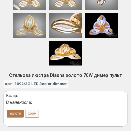
Стельова люстра Diasha золото 70W димер пульт
арт: 8092/3G LED 3color dimmer
Колір:
В наявності:
золото
хром