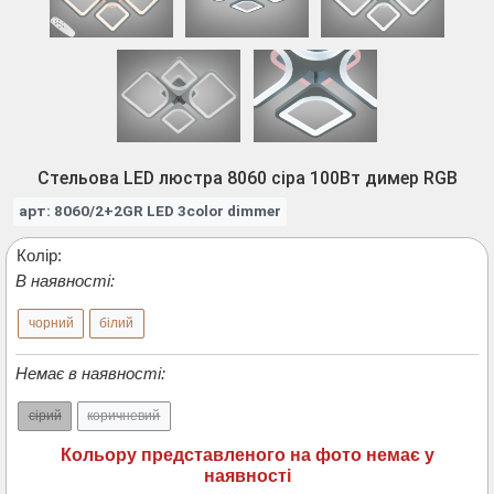
Стельова LED люстра 8060 сіра 100Вт димер RGB
арт: 8060/2+2GR LED 3color dimmer
Колір:
В наявності:
чорний
білий
Немає в наявності:
сірий
коричневий
Кольору представленого на фото немає у
наявності