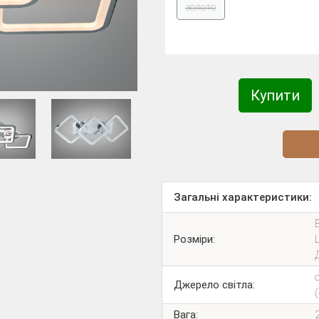
золото
Купити
Діз
Загальні характеристики:
Розміри:
Джерело світла:
Вага: