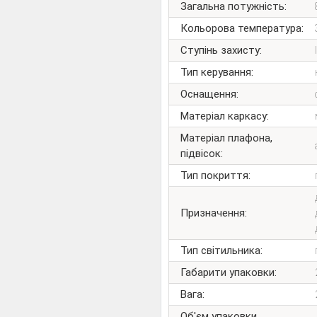
Загальна потужність:
Кольорова температура:
Ступінь захисту:
Тип керування:
Оснащення:
Матеріал каркасу:
Матеріал плафона,
підвісок:
Тип покриття:
Призначення:
Тип світильника:
Габарити упаковки:
Вага:
Об'єм упаковки