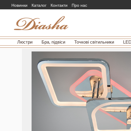
Новинки
Каталог
Контакти
Про нас
Люстри
Бра, підвіси
Точкові світильники
LED