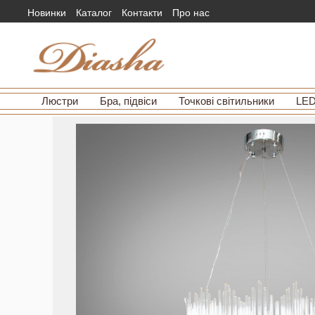
Новинки
Каталог
Контакти
Про нас
Люстри
Бра, підвіси
Точкові світильники
LED