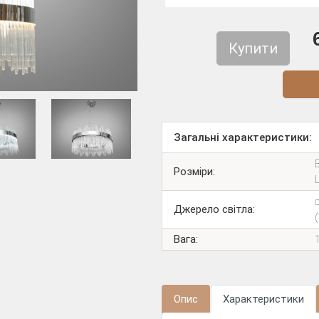
Купити
Діз
Загальні характеристики:
Розміри:
Джерело світла:
Вага:
Опис
Характеристики