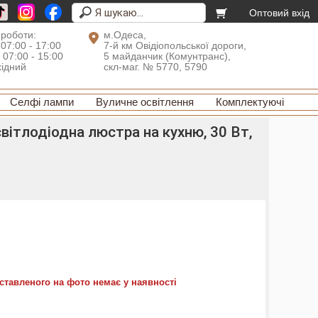
Оптовий вхід
 роботи:
м.Одеса,
 07:00 - 17:00
7-й км Овідіопольської дороги,
: 07:00 - 15:00
5 майданчик (Комунтранс),
хідний
скл-маг. № 5770, 5790
Селфі лампи
Вуличне освітлення
Комплектуючі
вітлодіодна люстра на кухню, 30 Вт,
ставленого на фото немає у наявності