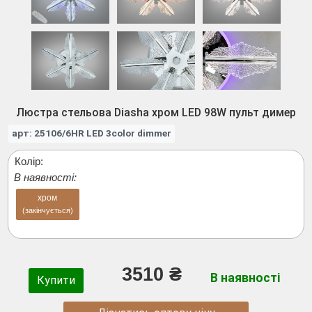
Люстра стельова Diasha хром LED 98W пульт димер
арт: 25106/6HR LED 3color dimmer
Колір:
В наявності:
хром
(закінчується)
3510 ₴
В наявності
Купити