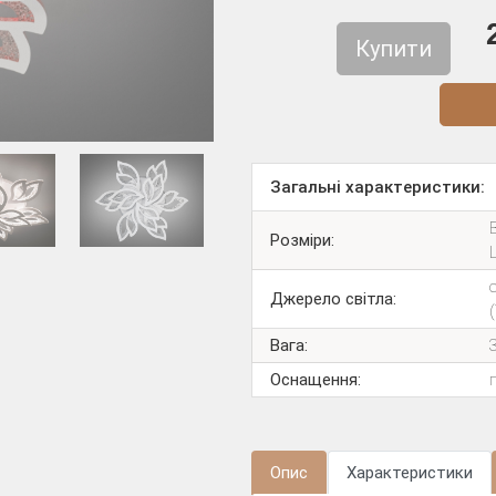
Купити
Діз
Загальні характеристики:
Розміри:
Джерело світла:
Вага:
Оснащення:
Опис
Характеристики