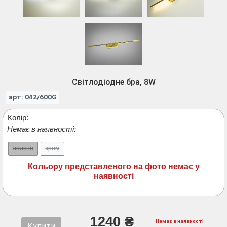
Світлодіодне бра, 8W
арт: 042/600G
Колір:
Немає в наявності:
золото
хром
Кольору представленого на фото немає у
наявності
1240 ₴
Немає в наявності
Купити