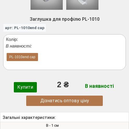
Заглушка для профілю PL-1010
арт: PL-1010end cap
Колір:
В наявності:
PL-1010end cap
2 ₴
В наявності
Купити
Дізнатись оптову ціну
Загальні характеристики:
В - 1 см