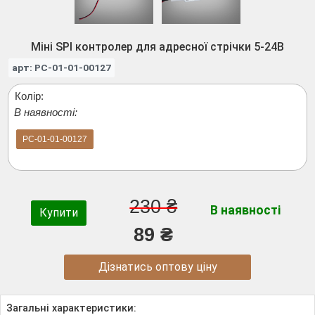
Міні SPI контролер для адресної стрічки 5-24В
арт: PC-01-01-00127
Колір:
В наявності:
PC-01-01-00127
230 ₴
В наявності
Купити
89 ₴
Дізнатись оптову ціну
Загальні характеристики: