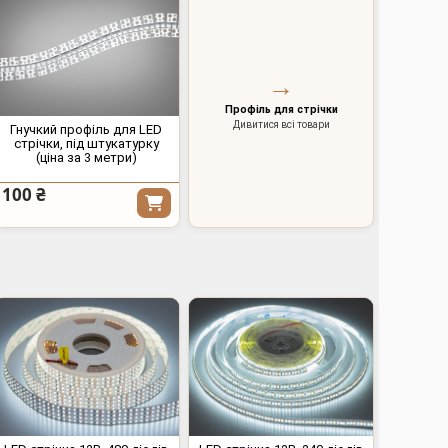
→
Профіль для стрічки
Дивитися всі товари
Гнучкий профіль для LED
стрічки, під штукатурку
(ціна за 3 метри)
100 ₴