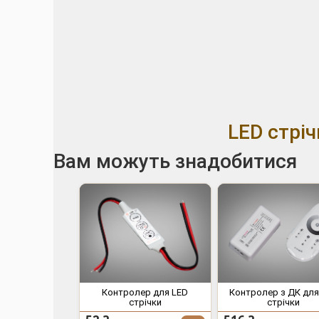
LED стріч
Вам можуть знадобитися
Контролер для LED
Контролер з ДК для
стрічки
стрічки