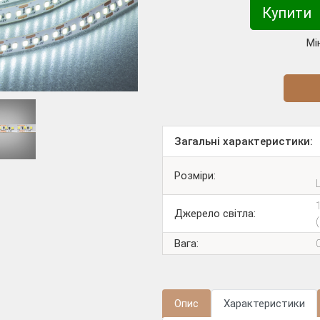
Купити
Мі
Діз
Загальні характеристики:
Розміри:
Джерело світла:
Вага:
Опис
Характеристики