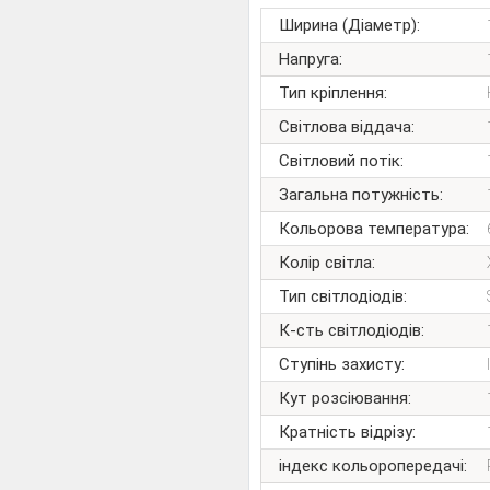
Ширина (Діаметр):
Напруга:
Тип кріплення:
Світлова віддача:
Світловий потік:
Загальна потужність:
Кольорова температура:
Колір світла:
Тип світлодіодів:
К-сть світлодіодів:
Ступінь захисту:
Кут розсіювання:
Кратність відрізу:
індекс кольоропередачі: