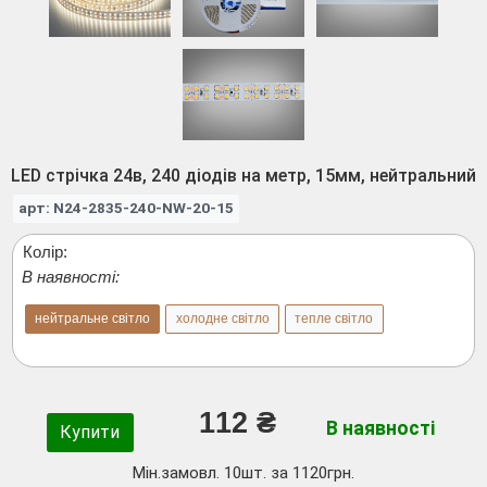
LED стрічка 24в, 240 діодів на метр, 15мм, нейтральний
арт: N24-2835-240-NW-20-15
Колір:
В наявності:
нейтральне світло
холодне світло
тепле світло
112 ₴
В наявності
Купити
Мін.замовл. 10шт. за 1120грн.