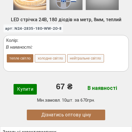
LED стрічка 24В, 180 діодів на метр, 8мм, теплий
арт: N24-2835-180-WW-20-8
Колір:
В наявності:
тепле світло
холодне світло
нейтральне світло
67 ₴
В наявності
Купити
Мін.замовл. 10шт. за 670грн.
Дізнатись оптову ціну