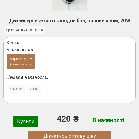
Дизайнерське світлодіодне бра, чорний хром, 20W
арт: AD8200/1BHR
Колір:
В наявності:
чорний хром
(закінчується)
Немає в наявності:
золото
хром
420 ₴
В наявності
Купити
Дізнатись оптову ціну