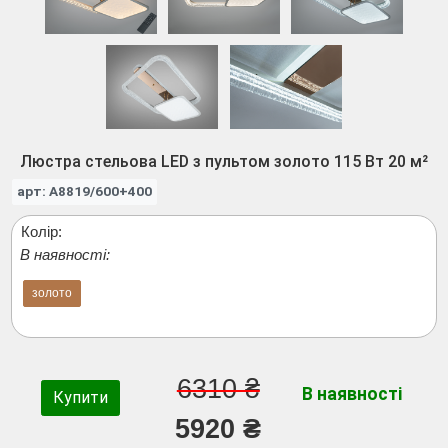
Люстра стельова LED з пультом золото 115 Вт 20 м²
арт: A8819/600+400
Колір:
В наявності:
золото
6310 ₴
В наявності
Купити
5920 ₴