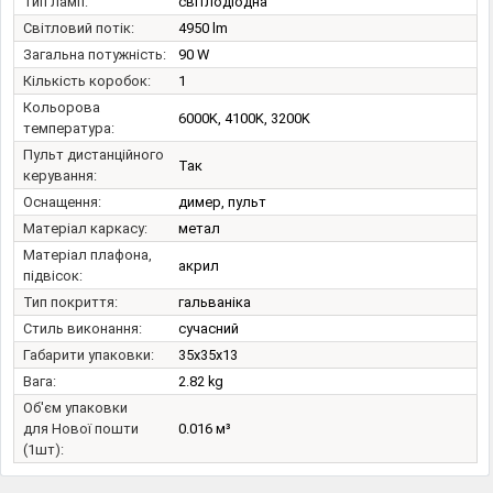
Тип ламп:
світлодіодна
Світловий потік:
4950 lm
Загальна потужність:
90 W
Кількість коробок:
1
Кольорова
6000K, 4100K, 3200K
температура:
Пульт дистанційного
Так
керування:
Оснащення:
димер, пульт
Матеріал каркасу:
метал
Матеріал плафона,
акрил
підвісок:
Тип покриття:
гальваніка
Стиль виконання:
сучасний
Габарити упаковки:
35x35x13
Вага:
2.82 kg
Об'єм упаковки
для Нової пошти
0.016 м³
(1шт):