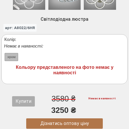
Світлодіодна люстра
арт: A8022/6HR
Колір:
Немає в наявності:
хром
Кольору представленого на фото немає у
наявності
3580 ₴
Немає в наявності
Купити
3250 ₴
Дізнатись оптову ціну