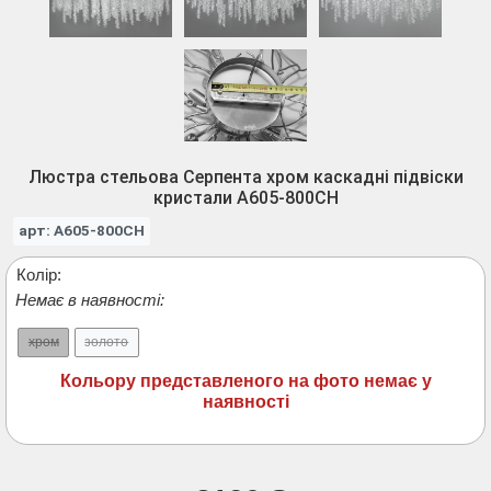
Люстра стельова Серпента хром каскадні підвіски
кристали A605-800CH
арт: A605-800CH
Колір:
Немає в наявності:
хром
золото
Кольору представленого на фото немає у
наявності