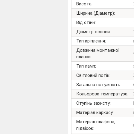
Висота:
Ширина (Діаметр):
Від стіни:
Діаметр основи:
Тип кріплення:
Довжина монтажної
планки:
Тип ламп:
Світловий потік:
Загальна потужність:
Кольорова температура:
Ступінь захисту:
Матеріал каркасу:
Матеріал плафона,
підвісок: