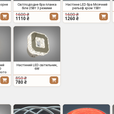
чорне
Світлодіодне бра планка
Настінне LED бра Місячний
біле 25Вт 3 режими
рельєф хром 15Вт
1600 ₴
1600 ₴
1110 ₴
1260 ₴
ний
Настінний LED світильник,
D
6W
лото
850 ₴
780 ₴