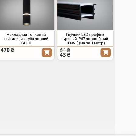
Накладний точковий
Гнучкий LED профіль
світильник туба чорний
врізний IP67 чорно білий
GU10
10мм (ціна за 1 метр)
470 ₴
64 ₴
43 ₴