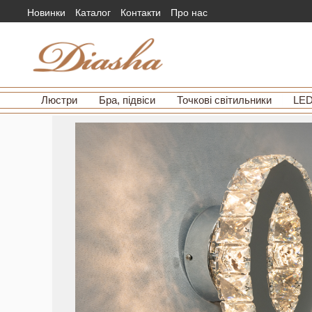
Новинки
Каталог
Контакти
Про нас
Люстри
Бра, підвіси
Точкові світильники
LED