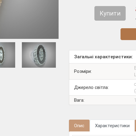
Купити
Діз
Загальні характеристики:
В
Розміри:
Джерело світла:
Вага:
Опис
Характеристики