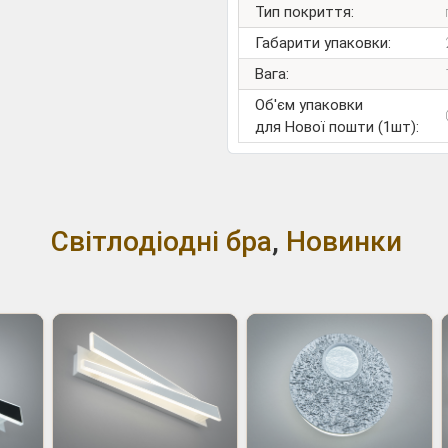
Тип покриття:
Габарити упаковки:
Вага:
Об'єм упаковки
для Нової пошти (1шт):
Світлодіодні бра
,
Новинки