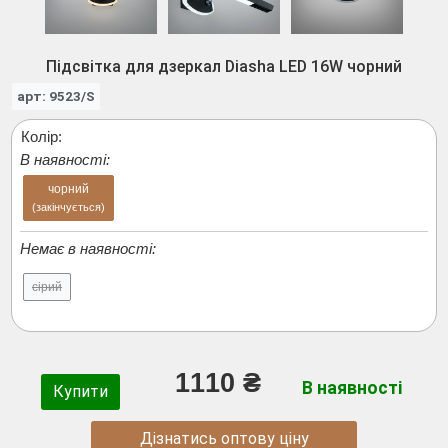
Підсвітка для дзеркал Diasha LED 16W чорний
арт: 9523/S
Колір:
В наявності:
чорний
(закінчується)
Немає в наявності:
сірий
1110 ₴
В наявності
Купити
Дізнатись оптову ціну