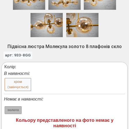
Підвісна люстра Молекула золото 8 плафонів скло
арт: 933-8GG
Колір:
В наявності:
хром
(закінчується)
Немає в наявності:
золото
Кольору представленого на фото немає у
наявності