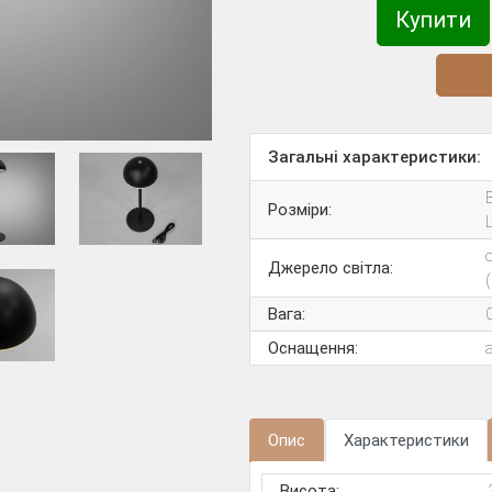
Купити
Діз
Загальні характеристики:
Розміри:
Джерело світла:
Вага:
Оснащення:
Опис
Характеристики
Висота: