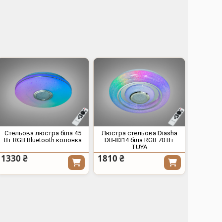
Стельова люстра біла 45
Люстра стельова Diasha
Вт RGB Bluetooth колонка
DB-8314 біла RGB 70 Вт
TUYA
1330 ₴
1810 ₴