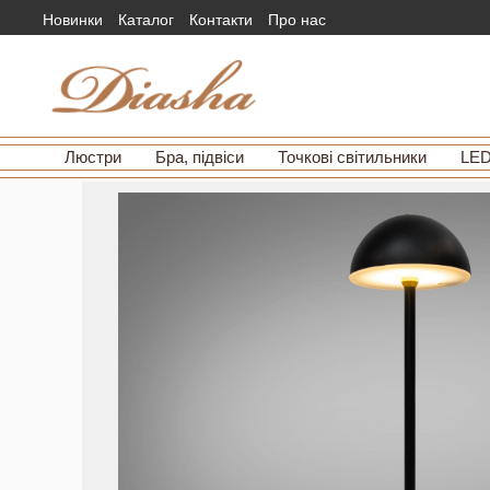
Новинки
Каталог
Контакти
Про нас
Люстри
Бра, підвіси
Точкові світильники
LED