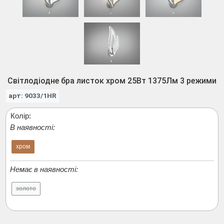
Світлодіодне бра листок хром 25Вт 1375Лм 3 режими
арт: 9033/1HR
Колір:
В наявності:
хром
Немає в наявності:
золото