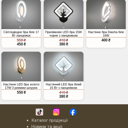
Світлодіодне бра біле 17
Приліжкове LED бра 15W
Настінне бра Diasha біле
Вт ланцюжок
чорне з ланцюжком
16W
550 ₴
410 ₴
400 ₴
450 ₴
380 ₴
Настінне LED бра золото
Настінний LED бра білий
17W 3 режими шнурок
15 Вт з ланцюжком
550 ₴
410 ₴
380 ₴
Каталог продукції
Новини та акції