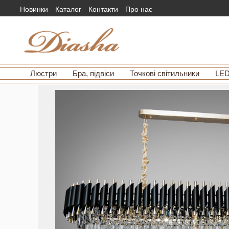
Новинки
Каталог
Контакти
Про нас
Люстри
Бра, підвіси
Точкові світильники
LED