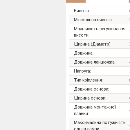
Висота:
Мінімальна висота:
Можливість регулювання
висоти:
Ширина (Діаметр):
Довжина:
Довжина ланцюжка:
Напруга:
Тип кріплення:
Довжина основи:
Ширина основи:
Довжина монтажної
планки:
Максимальна потужність
однієї лампи: