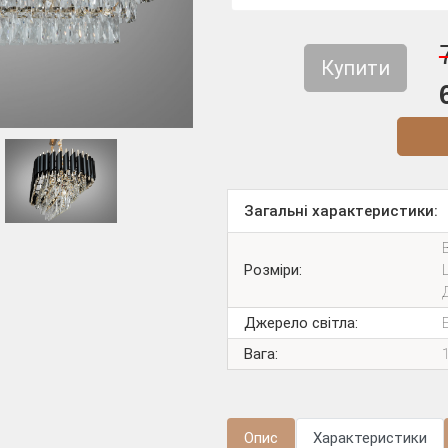
Купити
Діз
Загальні характеристики:
Розміри:
Джерело світла:
Вага:
Опис
Характеристики