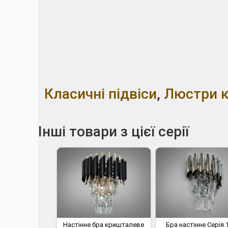
Класичні підвіси
,
Люстри 
Інші товари з цієї серії
Настінне бра кришталеве
Бра настінне Серія 