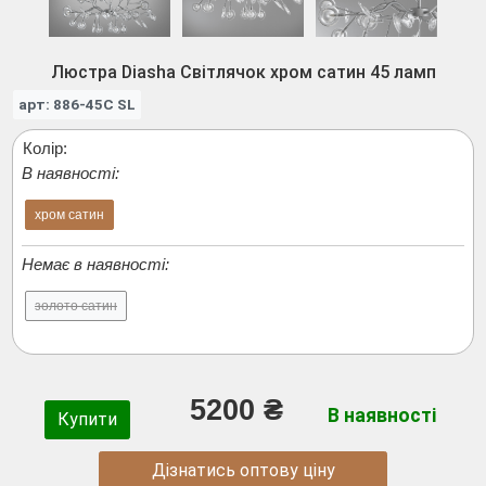
Люстра Diasha Світлячок хром сатин 45 ламп
арт: 886-45C SL
Колір:
В наявності:
хром сатин
Немає в наявності:
золото сатин
5200 ₴
В наявності
Купити
Дізнатись оптову ціну