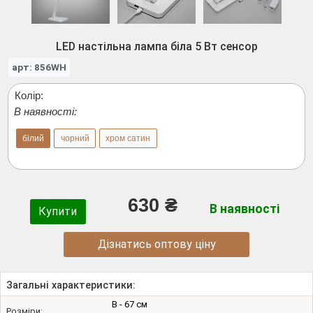
LED настільна лампа біла 5 Вт сенсор
арт: 856WH
Колір:
В наявності:
білий
чорний
хром сатин
630 ₴
В наявності
Купити
Дізнатись оптову ціну
Загальні характеристики:
В - 67 см
Розміри: