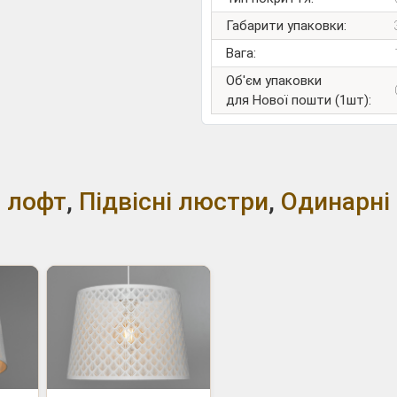
Габарити упаковки:
Вага:
Об'єм упаковки
для Нової пошти (1шт):
 лофт
,
Підвісні люстри
,
Одинарні 