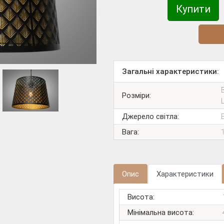
Купити
Діз
Загальні характеристики:
Розміри:
Джерело світла:
Вага:
Опис
Характеристики
Висота:
Мінімальна висота: