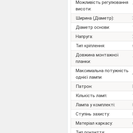
Можливість регулювання
висоти:
Ширина (Діаметр):
Діаметр основи:
Напруга:
Тип кріплення:
Довжина монтажної
планки:
Максимальна потужність
однієї лампи:
Патрон:
Кількість ламп:
Лампа у комплекті:
Ступінь захисту:
Матеріал каркасу:
Тип покриття: