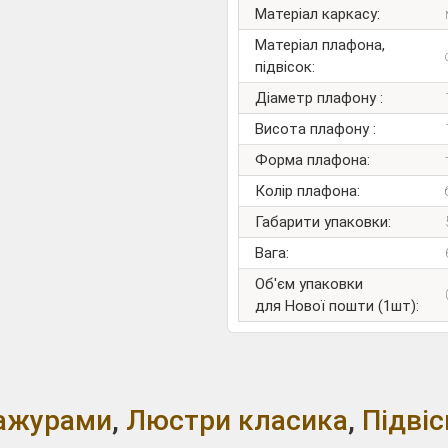
Матеріал каркасу:
Матеріал плафона,
підвісок:
Діаметр плафону :
Висота плафону :
Форма плафона:
Колір плафона:
Габарити упаковки:
Вага:
Об'єм упаковки
для Нової пошти (1шт):
бажурами
,
Люстри класика
,
Підвіс