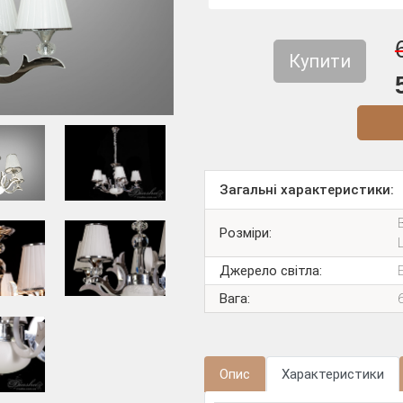
Купити
Діз
Загальні характеристики:
Розміри:
Джерело світла:
Вага:
Опис
Характеристики