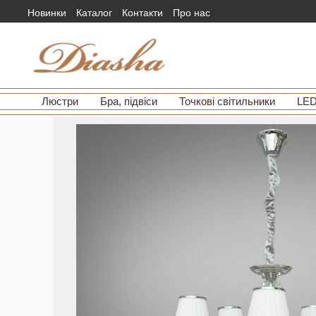
Новинки
Каталог
Контакти
Про нас
Люстри
Бра, підвіси
Точкові світильники
LED