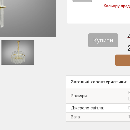
Кольору пред
Купити
Діз
Загальні характеристики:
Розміри:
Джерело світла:
Вага: