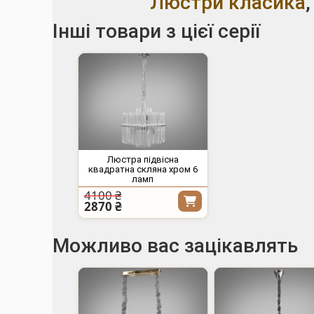
Люстри класика
Інші товари з цієї серії
Люстра підвісна
квадратна скляна хром 6
ламп
4100 ₴
2870 ₴
Можливо вас зацікавлять