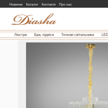
Новинки
Каталог
Контакти
Про нас
Люстри
Бра, підвіси
Точкові світильники
LED