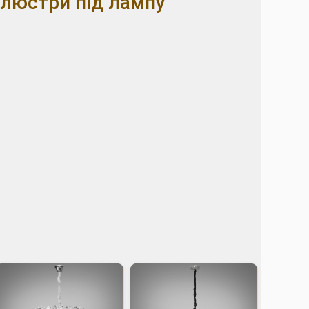
люстри під лампу