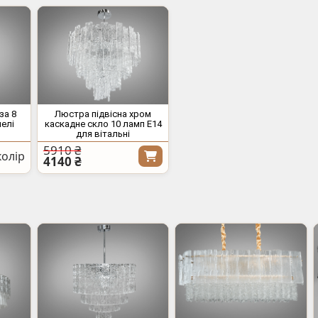
за 8
Люстра підвісна хром
нелі
каскадне скло 10 ламп E14
для вітальні
5910 ₴
олір
4140 ₴