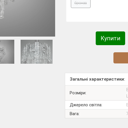
бронза
Купити
Діз
Загальні характеристики:
Розміри:
Джерело світла:
Вага: