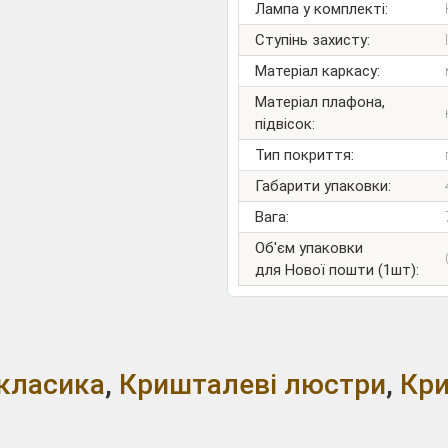
Лампа у комплекті:
Ступінь захисту:
Матеріал каркасу:
Матеріал плафона,
підвісок:
Тип покриття:
Габарити упаковки:
Вага:
Об'єм упаковки
для Нової пошти (1шт):
класика
,
Кришталеві люстри
,
Кри