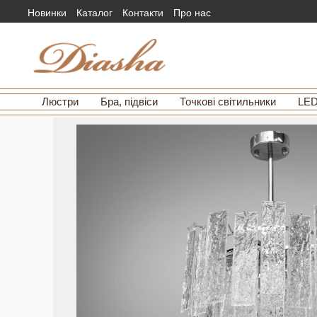
Новинки
Каталог
Контакти
Про нас
Люстри
Бра, підвіси
Точкові світильники
LED