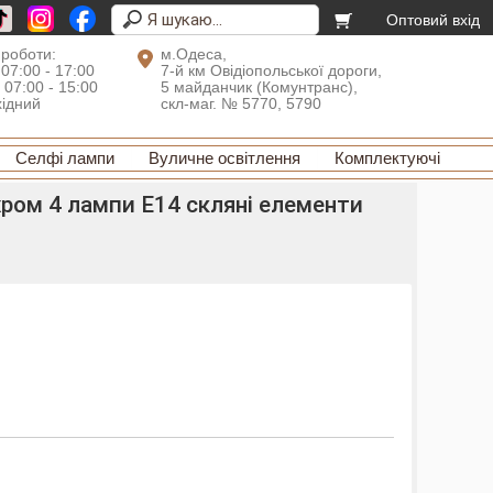
Оптовий вхід
 роботи:
м.Одеса,
 07:00 - 17:00
7-й км Овідіопольської дороги,
: 07:00 - 15:00
5 майданчик (Комунтранс),
хідний
скл-маг. № 5770, 5790
Селфі лампи
Вуличне освітлення
Комплектуючі
хром 4 лампи E14 скляні елементи