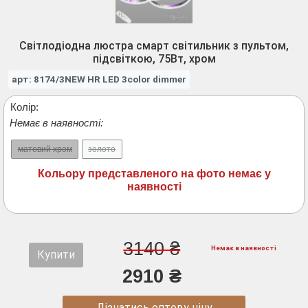
Світлодіодна люстра смарт світильник з пультом,
підсвіткою, 75Вт, хром
арт: 8174/3NEW HR LED 3color dimmer
Колір:
Немає в наявності:
матовий хром
золото
Кольору представленого на фото немає у
наявності
3140 ₴
Немає в наявності
Купити
2910 ₴
Дізнатись оптову ціну