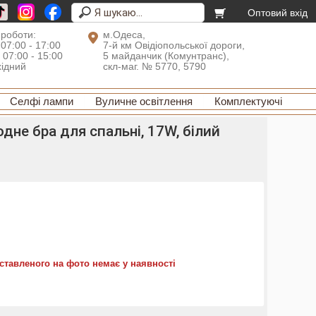
Оптовий вхід
 роботи:
м.Одеса,
 07:00 - 17:00
7-й км Овідіопольської дороги,
: 07:00 - 15:00
5 майданчик (Комунтранс),
хідний
скл-маг. № 5770, 5790
Селфі лампи
Вуличне освітлення
Комплектуючі
дне бра для спальні, 17W, білий
ставленого на фото немає у наявності