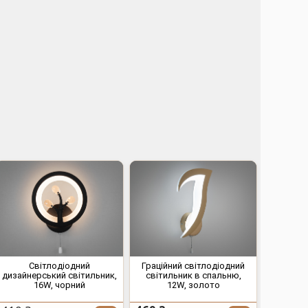
Світлодіодний
Граційний світлодіодний
дизайнерський світильник,
світильник в спальню,
16W, чорний
12W, золото