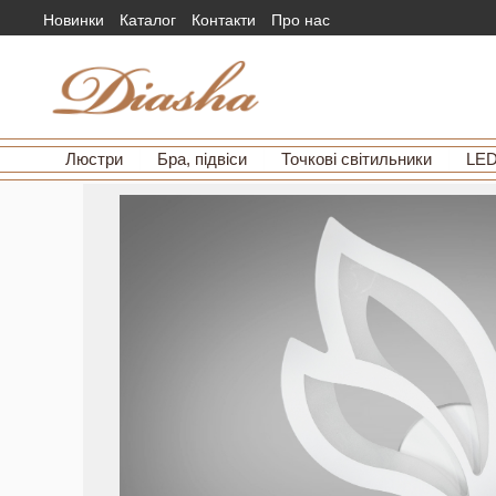
Новинки
Каталог
Контакти
Про нас
Люстри
Бра, підвіси
Точкові світильники
LED