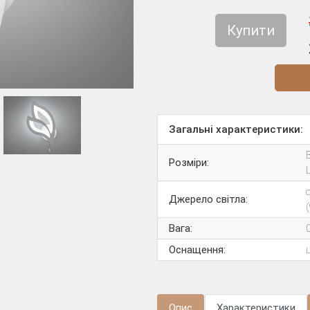
Купити
Діз
Загальні характеристики:
Розміри:
Джерело світла:
Вага:
Оснащення:
Опис
Характеристики