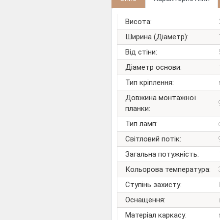
Висота:
Ширина (Діаметр):
Від стіни:
Діаметр основи:
Тип кріплення:
Довжина монтажної
планки:
Тип ламп:
Світловий потік:
Загальна потужність:
Кольорова температура:
Ступінь захисту:
Оснащення:
Матеріал каркасу: