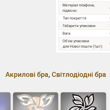
Матеріал плафона,
підвісок:
Тип покриття:
Габарити упаковки:
Вага:
Об'єм упаковки
для Нової пошти (1шт):
Акрилові бра
,
Світлодіодні бра