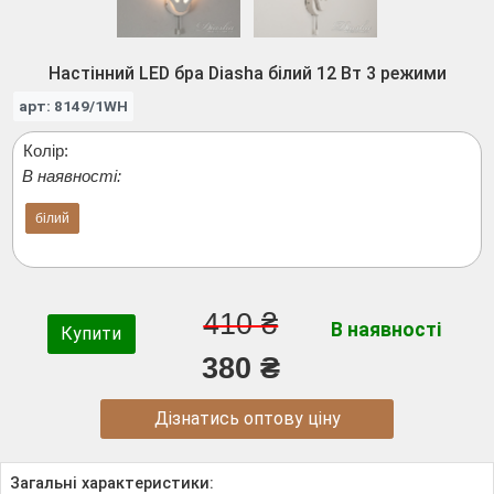
Настінний LED бра Diasha білий 12 Вт 3 режими
арт: 8149/1WH
Колір:
В наявності:
білий
410 ₴
В наявності
Купити
380 ₴
Дізнатись оптову ціну
Загальні характеристики: