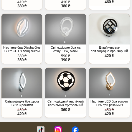
декоративний
світильник, 16W, чорний
12W, золото
410 ₴
410 ₴
460 ₴
світильник, 16W, білий
380 ₴
380 ₴
Настінне бра Diasha біле
Світлодіодне бра на
Дизайнерське
17 Вт CCT з ланцюжком
стіну, 11W, білий
світлодіодне бра, чорний
хром, 20W
380 ₴
590 ₴
420 ₴
350 ₴
390 ₴
Світлодіодне бра хром
Світлодіодний настінний
Настінне LED бра золото
17Вт 3 режими
світильник футбольний
17W три режими з
освітлення
м`яч, 16 Вт
шнурком
450 ₴
360 ₴
450 ₴
420 ₴
420 ₴