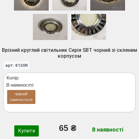
Врізний круглий світильник Серія SBT чорний зі скляним
корпусом
арт: 8120R
Колір:
В наявності:
чорний
(закінчується)
65 ₴
В наявності
Купити