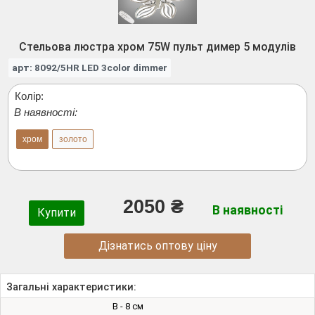
Стельова люстра хром 75W пульт димер 5 модулів
арт: 8092/5HR LED 3color dimmer
Колір:
В наявності:
хром
золото
2050 ₴
В наявності
Купити
Дізнатись оптову ціну
Загальні характеристики:
В - 8 см