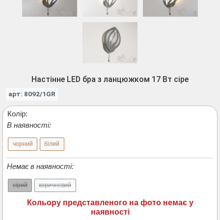
Настінне LED бра з ланцюжком 17 Вт сіре
арт: 8092/1GR
Колір:
В наявності:
чорний
білий
Немає в наявності:
сірий
коричневий
Кольору представленого на фото немає у
наявності