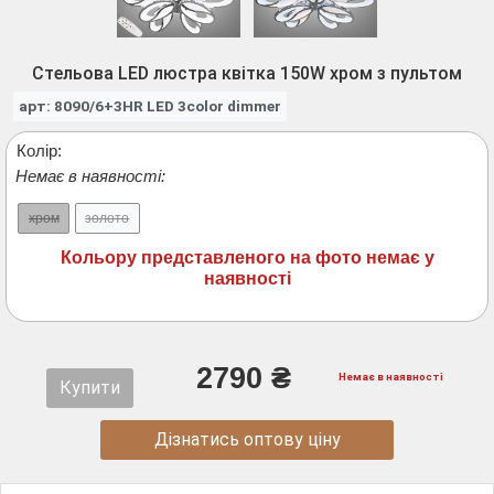
Стельова LED люстра квітка 150W хром з пультом
арт: 8090/6+3HR LED 3color dimmer
Колір:
Немає в наявності:
хром
золото
Кольору представленого на фото немає у
наявності
2790 ₴
Немає в наявності
Купити
Дізнатись оптову ціну