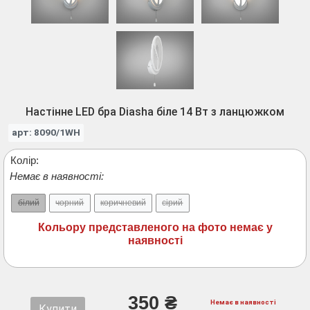
Настінне LED бра Diasha біле 14 Вт з ланцюжком
арт: 8090/1WH
Колір:
Немає в наявності:
білий
чорний
коричневий
сірий
Кольору представленого на фото немає у
наявності
350 ₴
Немає в наявності
Купити